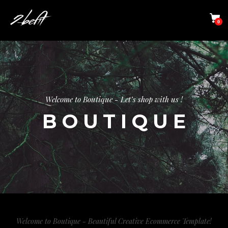
0
Welcome to Boutique - Let’s shop with us !
BOUTIQUE
Welcome to Boutique - Beautiful Creative Ecommerce Template!