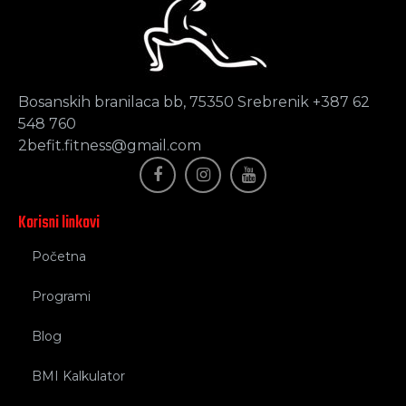
Bosanskih branilaca bb, 75350 Srebrenik +387 62
548 760
2befit.fitness@gmail.com
Korisni linkovi
Početna
Programi
Blog
BMI Kalkulator