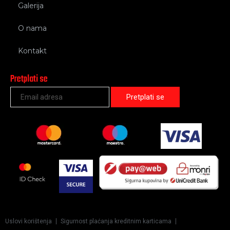
Galerija
O nama
Kontakt
Pretplati se
Uslovi korištenja
Sigurnost plaćanja kreditnim karticama