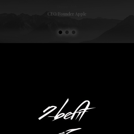
Steve Job
CEO/Founder Apple