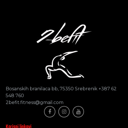
Bosanskih branilaca bb, 75350 Srebrenik +387 62
548 760
2befit.fitness@gmail.com
Korisni linkovi