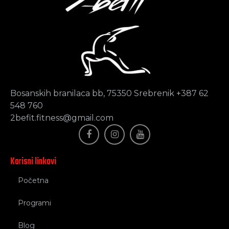
Bosanskih branilaca bb, 75350 Srebrenik +387 62
548 760
2befit.fitness@gmail.com
Korisni linkovi
Početna
Programi
Blog