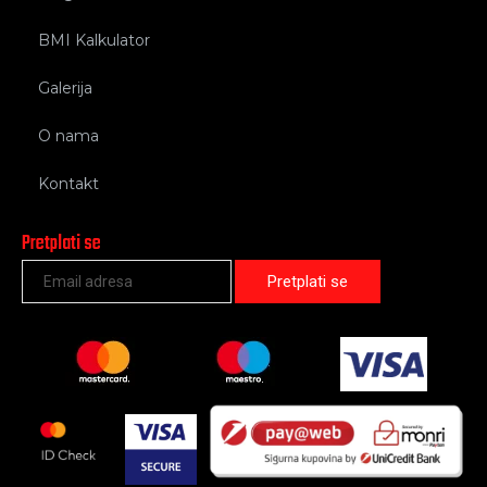
BMI Kalkulator
Galerija
O nama
Kontakt
Pretplati se